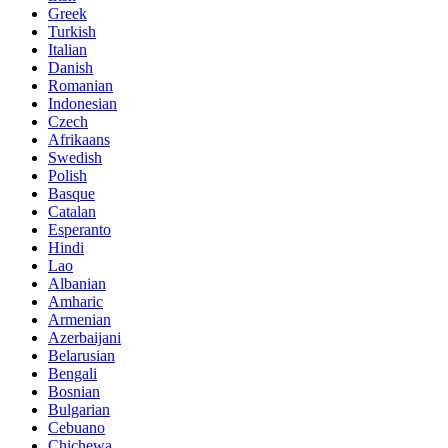
Greek
Turkish
Italian
Danish
Romanian
Indonesian
Czech
Afrikaans
Swedish
Polish
Basque
Catalan
Esperanto
Hindi
Lao
Albanian
Amharic
Armenian
Azerbaijani
Belarusian
Bengali
Bosnian
Bulgarian
Cebuano
Chichewa