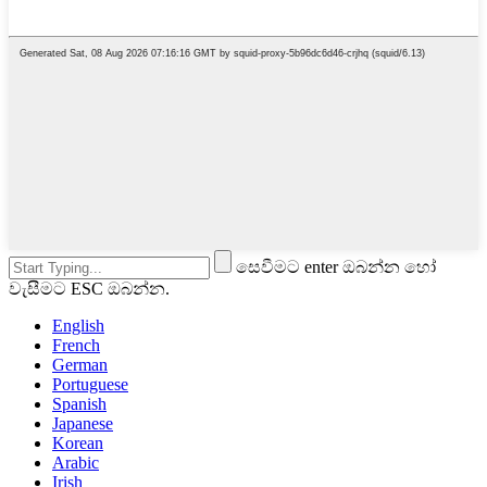
සෙවීමට enter ඔබන්න හෝ
වැසීමට ESC ඔබන්න.
English
French
German
Portuguese
Spanish
Japanese
Korean
Arabic
Irish