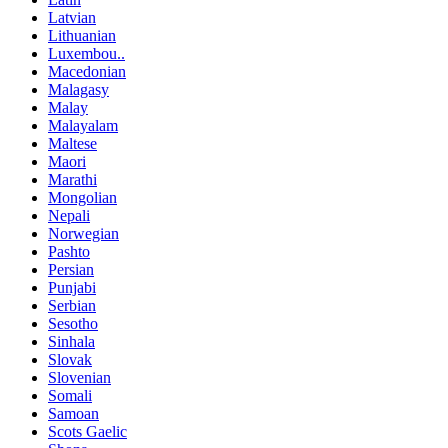
Latvian
Lithuanian
Luxembou..
Macedonian
Malagasy
Malay
Malayalam
Maltese
Maori
Marathi
Mongolian
Nepali
Norwegian
Pashto
Persian
Punjabi
Serbian
Sesotho
Sinhala
Slovak
Slovenian
Somali
Samoan
Scots Gaelic