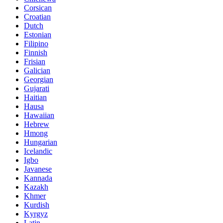
Corsican
Croatian
Dutch
Estonian
Filipino
Finnish
Frisian
Galician
Georgian
Gujarati
Haitian
Hausa
Hawaiian
Hebrew
Hmong
Hungarian
Icelandic
Igbo
Javanese
Kannada
Kazakh
Khmer
Kurdish
Kyrgyz
Latin