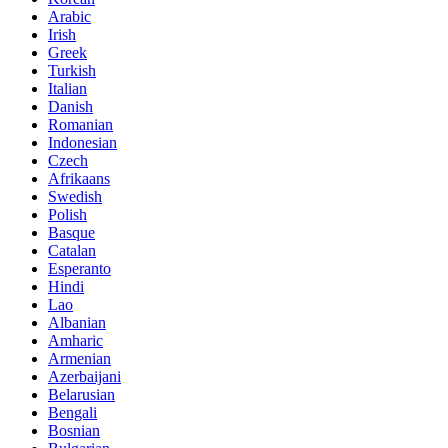
Arabic
Irish
Greek
Turkish
Italian
Danish
Romanian
Indonesian
Czech
Afrikaans
Swedish
Polish
Basque
Catalan
Esperanto
Hindi
Lao
Albanian
Amharic
Armenian
Azerbaijani
Belarusian
Bengali
Bosnian