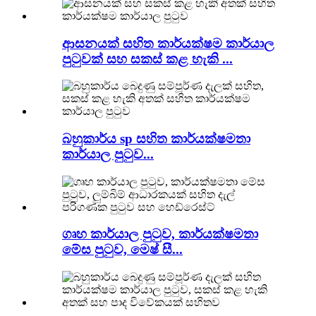
ආසනයක් සහිත කාර්යක්ෂම කාර්යාල
පුටුවක් සහ සකස් කළ හැකි ...
බහුකාර්ය sp සහිත කාර්යක්ෂමතා
කාර්යාල පුටුව...
ගෘහ කාර්යාල පුටුව, කාර්යක්ෂමතා
මේස පුටුව, මෙෂ් සී...