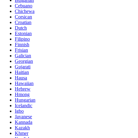
Bulgarian
Cebuano
Chichewa
Corsican
Croatian
Dutch
Estonian
Filipino
Finnish
Frisian
Galician
Georgian
Gujarati
Haitian
Hausa
Hawaiian
Hebrew
Hmong
Hungarian
Icelandic
Igbo
Javanese
Kannada
Kazakh
Khmer