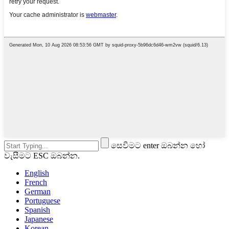
සෙවීමට enter ඔබන්න හෝ
වැසීමට ESC ඔබන්න.
English
French
German
Portuguese
Spanish
Japanese
Korean