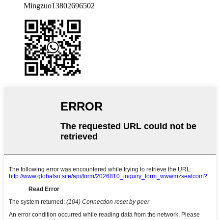
Mingzuo13802696502