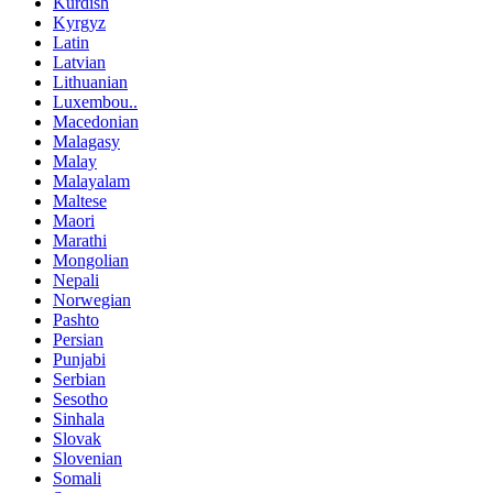
Kurdish
Kyrgyz
Latin
Latvian
Lithuanian
Luxembou..
Macedonian
Malagasy
Malay
Malayalam
Maltese
Maori
Marathi
Mongolian
Nepali
Norwegian
Pashto
Persian
Punjabi
Serbian
Sesotho
Sinhala
Slovak
Slovenian
Somali