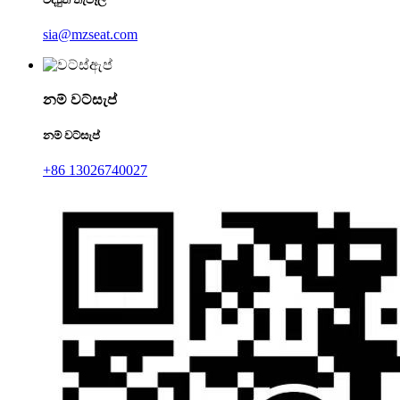
sia@mzseat.com
නම් වට්සැප්
නම් වට්සැප්
+86 13026740027